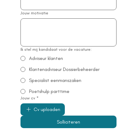
Jouw motivatie
Ik stel mij kandidaat voor de vacature:
Adviseur klanten
Klantenadviseur Dossierbeheerder
Specialist eenmanszaken
Poetshulp parttime
Jouw cv
*
Cv uploaden
Solliciteren