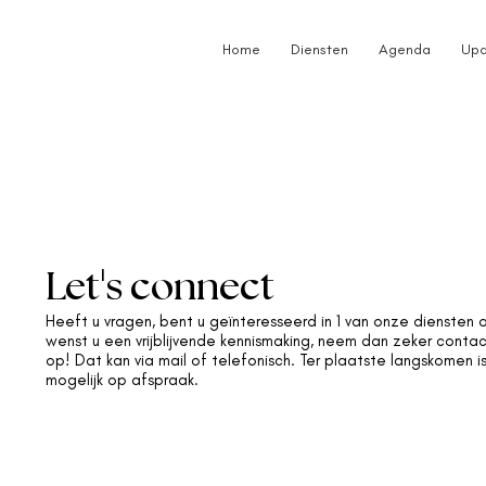
Home
Diensten
Agenda
Upd
'
Let
s connect
Heeft u vragen, bent u geïnteresseerd in 1 van onze diensten 
wenst u een vrijblijvende kennismaking, neem dan zeker conta
op! Dat kan via mail of telefonisch. Ter plaatste langskomen i
mogelijk op afspraak.