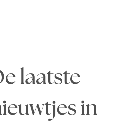
e laatste 
ieuwtjes in 