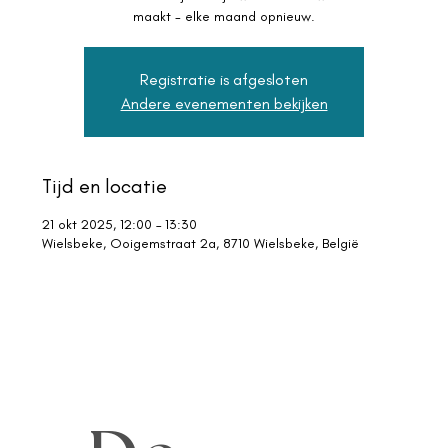
maakt - elke maand opnieuw.
Registratie is afgesloten
Andere evenementen bekijken
Tijd en locatie
21 okt 2025, 12:00 – 13:30
Wielsbeke, Ooigemstraat 2a, 8710 Wielsbeke, België