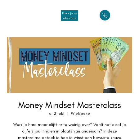
Boek jouw
afspraak
Money Mindset Masterclass
di 21 okt
  |  
Wielsbeke
Werk je hard maar blijft er te weinig over? Voelt het alsof je
cijfers jou inhalen in plaats van andersom? In deze
masterclass ontdek je hoe je winst een bewuste keuze