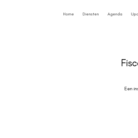
Home
Diensten
Agenda
Upd
Fis
Een in