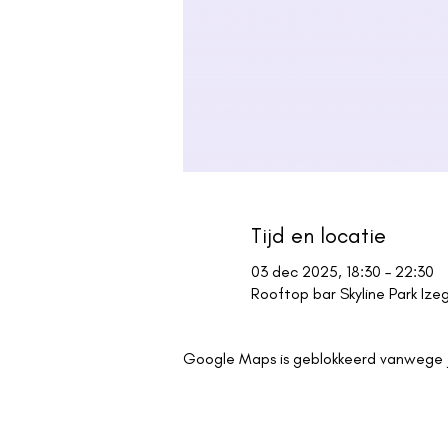
Tijd en locatie
03 dec 2025, 18:30 – 22:30
Rooftop bar Skyline Park Iz
Google Maps is geblokkeerd vanwege je 