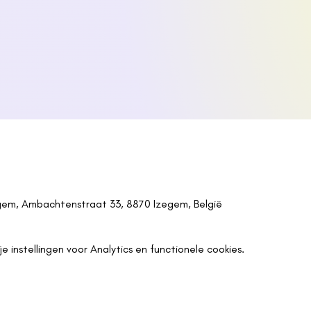
egem, Ambachtenstraat 33, 8870 Izegem, België
instellingen voor Analytics en functionele cookies.