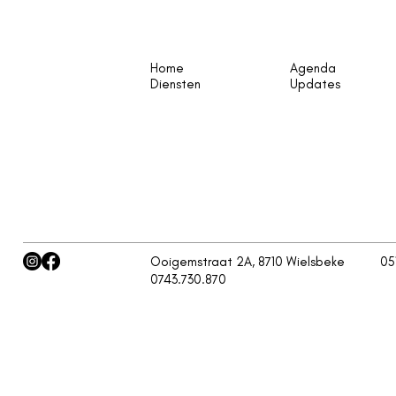
Home
Agenda
Diensten
Updates
Ooigemstraat 2A, 8710 Wielsbeke
05
0743.730.870