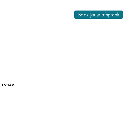
Boek jouw afspraak
an onze