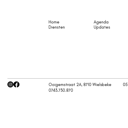
Home
Agenda
Diensten
Updates
Ooigemstraat 2A, 8710 Wielsbeke
05
0743.730.870