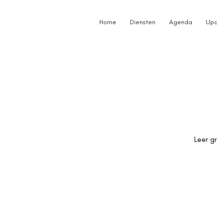
Home
Diensten
Agenda
Upd
Leer g